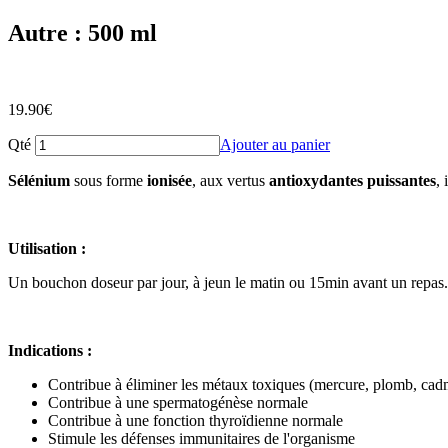
Autre : 500 ml
19.90
€
Qté
Ajouter au panier
Sélénium
sous forme
ionisée
, aux vertus
antioxydantes puissantes
,
Utilisation :
Un bouchon doseur par jour, à jeun le matin ou 15min avant un repas.
Indications :
Contribue à éliminer les métaux toxiques (mercure, plomb, cad
Contribue à une spermatogénèse normale
Contribue à une fonction thyroïdienne normale
Stimule les défenses immunitaires de l'organisme