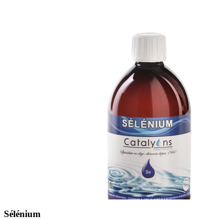
Sélénium