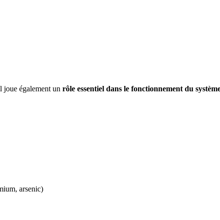
 il joue également un
rôle essentiel dans le fonctionnement du système
mium, arsenic)