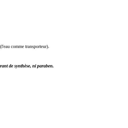
e (l'eau comme transporteur).
orant de synthèse, ni paraben.