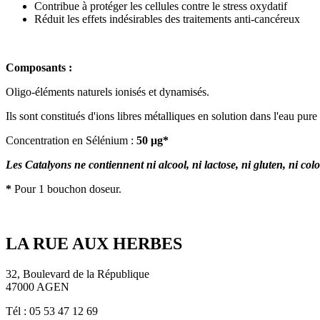
Contribue à protéger les cellules contre le stress oxydatif
Réduit les effets indésirables des traitements anti-cancéreux
Composants :
Oligo-éléments naturels ionisés et dynamisés.
Ils sont constitués d'ions libres métalliques en solution dans l'eau pur
Concentration en Sélénium :
50 μg*
Les Catalyons ne contiennent ni alcool, ni lactose, ni gluten, ni col
*
Pour 1 bouchon doseur.
LA RUE AUX HERBES
32, Boulevard de la République
47000 AGEN
Tél : 05 53 47 12 69