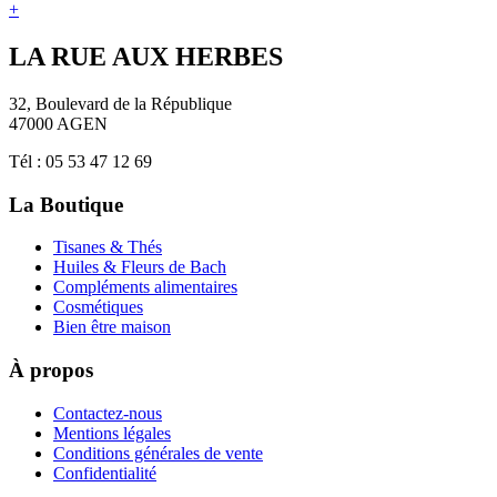
+
LA RUE AUX HERBES
32, Boulevard de la République
47000 AGEN
Tél : 05 53 47 12 69
La Boutique
Tisanes & Thés
Huiles & Fleurs de Bach
Compléments alimentaires
Cosmétiques
Bien être maison
À propos
Contactez-nous
Mentions légales
Conditions générales de vente
Confidentialité