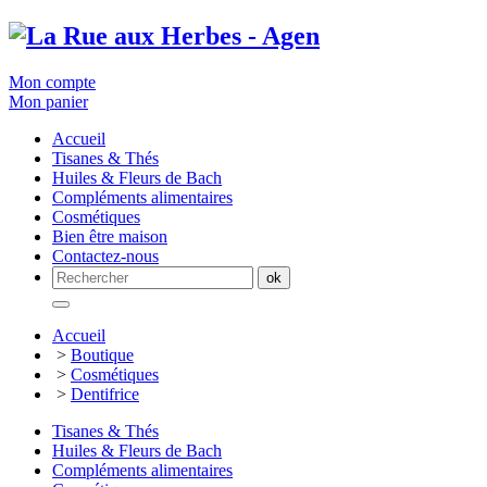
Mon compte
Mon panier
Accueil
Tisanes & Thés
Huiles & Fleurs de Bach
Compléments alimentaires
Cosmétiques
Bien être maison
Contactez-nous
Accueil
>
Boutique
>
Cosmétiques
>
Dentifrice
Tisanes & Thés
Huiles & Fleurs de Bach
Compléments alimentaires